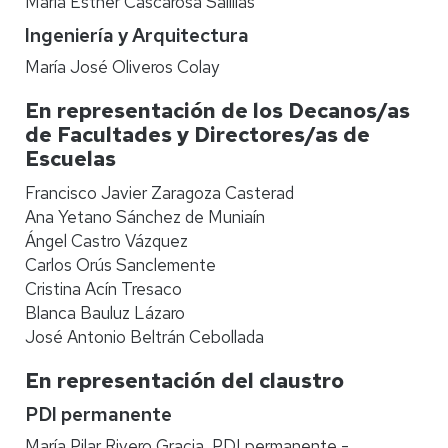
María Esther Cascarosa Salillas
Ingeniería y Arquitectura
María José Oliveros Colay
En representación de los Decanos/as
de Facultades y Directores/as de
Escuelas
Francisco Javier Zaragoza Casterad
Ana Yetano Sánchez de Muniaín
Ángel Castro Vázquez
Carlos Orús Sanclemente
Cristina Acín Tresaco
Blanca Bauluz Lázaro
José Antonio Beltrán Cebollada
En representación del claustro
PDI permanente
María Pilar Rivero Gracia, PDI permanente -