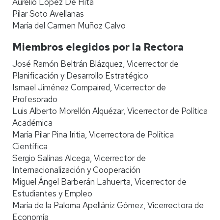
Aurelio López De Hita
Pilar Soto Avellanas
María del Carmen Muñoz Calvo
Miembros elegidos por la Rectora
José Ramón Beltrán Blázquez, Vicerrector de
Planificación y Desarrollo Estratégico
Ismael Jiménez Compaired, Vicerrector de
Profesorado
Luis Alberto Morellón Alquézar, Vicerrector de Política
Académica
María Pilar Pina Iritia, Vicerrectora de Política
Científica
Sergio Salinas Alcega, Vicerrector de
Internacionalización y Cooperación
Miguel Ángel Barberán Lahuerta, Vicerrector de
Estudiantes y Empleo
María de la Paloma Apellániz Gómez, Vicerrectora de
Economía