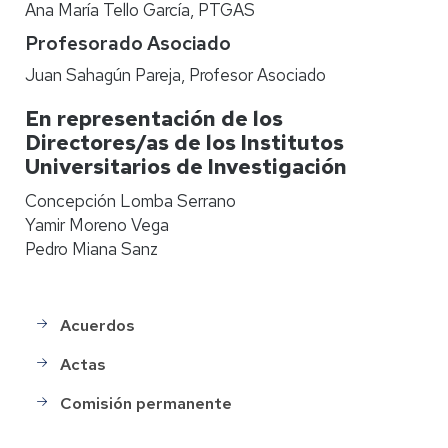
Ana María Tello García, PTGAS
Profesorado Asociado
Juan Sahagún Pareja, Profesor Asociado
En representación de los
Directores/as de los Institutos
Universitarios de Investigación
Concepción Lomba Serrano
Yamir Moreno Vega
Pedro Miana Sanz
Acuerdos
Actas
consejo
Actas
de
gobierno
Comisión permanente