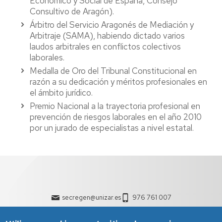
Económico y Social de España, Consejo
Consultivo de Aragón).
Árbitro del Servicio Aragonés de Mediación y
Arbitraje (SAMA), habiendo dictado varios
laudos arbitrales en conflictos colectivos
laborales.
Medalla de Oro del Tribunal Constitucional en
razón a su dedicación y méritos profesionales en
el ámbito jurídico.
Premio Nacional a la trayectoria profesional en
prevención de riesgos laborales en el año 2010
por un jurado de especialistas a nivel estatal.
secregen@unizar.es
976 761 007